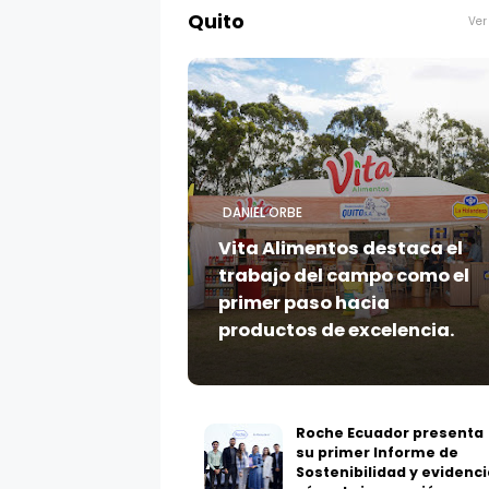
Quito
DANIEL ORBE
Vita Alimentos destaca el
trabajo del campo como el
primer paso hacia
productos de excelencia.
Roche Ecuador presenta
su primer Informe de
Sostenibilidad y evidenci
cómo la innovación en