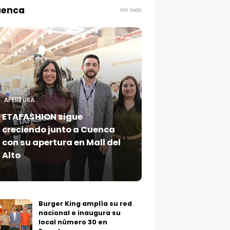
enca
APERTURA
ETAFASHION sigue
creciendo junto a Cuenca
con su apertura en Mall del
Alto
Burger King amplía su red
nacional e inaugura su
local número 30 en
Ecuador