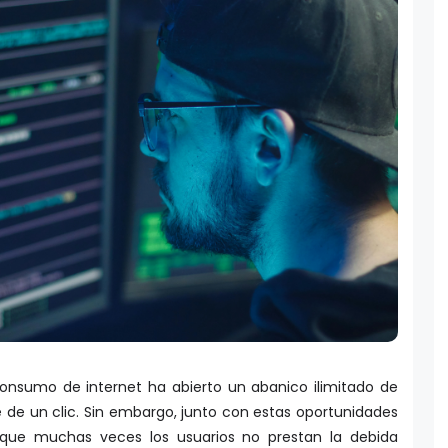
 consumo de internet ha abierto un abanico ilimitado de
e de un clic. Sin embargo, junto con estas oportunidades
 que muchas veces los usuarios no prestan la debida
su seguridad en línea. Ante esta realidad, las empresas