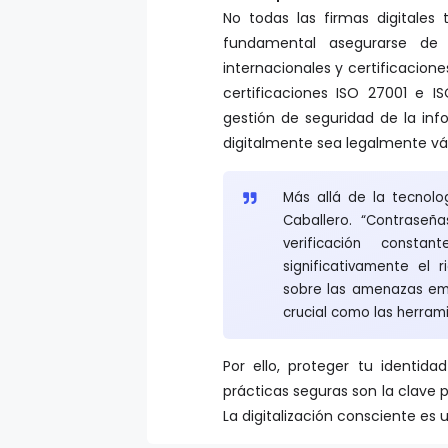
fundamental asegurarse d
internacionales y certificacion
certificaciones ISO 27001 e I
gestión de seguridad de la in
digitalmente sea legalmente vál
Más allá de la tecnolo
Caballero. “Contraseña
verificación const
significativamente el 
sobre las amenazas eme
crucial como las herram
Por ello, proteger tu identida
prácticas seguras son la clave pa
La digitalización consciente es