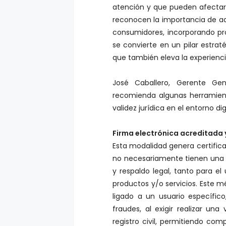
reconocen la importancia de a
consumidores, incorporando pr
se convierte en un pilar estrat
que también eleva la experienci
José Caballero, Gerente Gene
recomienda algunas herramient
validez jurídica en el entorno digi
Firma electrónica acreditada y
Esta modalidad genera certific
no necesariamente tienen una f
y respaldo legal, tanto para e
productos y/o servicios. Este
ligado a un usuario específic
fraudes, al exigir realizar una
registro civil, permitiendo com
pocos minutos, eliminando el us