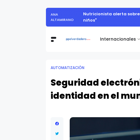
Muestra de arte contemporáneo reunió a
Internacionales
AUTOMATIZACIÓN
Seguridad electrón
identidad en el mun