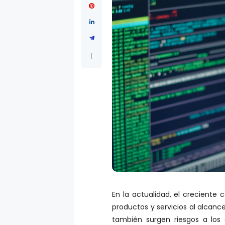
En la actualidad, el creciente
productos y servicios al alcanc
también surgen riesgos a los
atención y que pueden afectar 