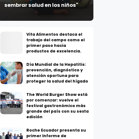
Vita Alimentos destaca el
trabajo del campo como el
primer paso hacia
productos de excelencia.
Día Mundial de la Hepatitis:
prevención, diagnóstico y
atención oportuna para
proteger la salud del hígado
The World Burger Show está
por comenzar: vuelve el
festival gastronómico más
grande del país con su sexta
edición
Roche Ecuador presenta su
primer Informe de
Sostenibilidad y evidencia