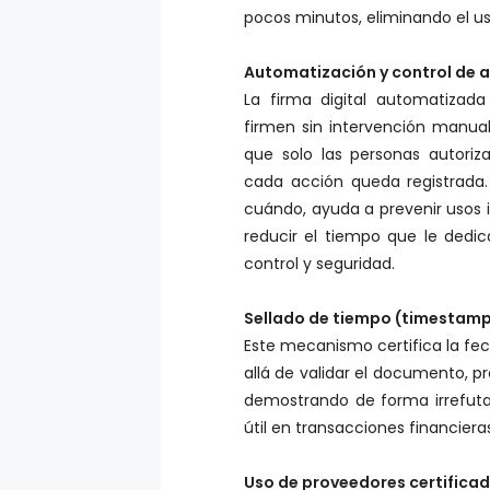
Automatización y control de a
La firma digital automatiza
firmen sin intervención manual,
que solo las personas autori
cada acción queda registrada.
cuándo, ayuda a prevenir usos i
reducir el tiempo que le dedi
control y seguridad.
Sellado de tiempo (timestamp
Este mecanismo certifica la f
allá de validar el documento, pr
demostrando de forma irrefuta
útil en transacciones financieras
Uso de proveedores certifica
No todas las firmas digitales 