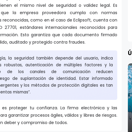
e que la empresa proveedora cumpla con normas
es reconocidas, como en el caso de Eclipsoft, cuenta con
SO 27701, estándares internacionales reconocidos para
formación. Esto garantiza que cada documento firmado
ido, auditado y protegido contra fraudes.
Ú
gía, la seguridad también depende del usuario, indica
s robustas, autenticación de múltiples factores y la
ante de los canales de comunicación reducen
riesgo de suplantación de identidad. Estar informado
rgentes y los métodos de protección digitales es tan
ientas mismas”.
d es proteger tu confianza. La firma electrónica y las
ra garantizar procesos ágiles, válidos y libres de riesgos.
 un deber y compromiso de todos.