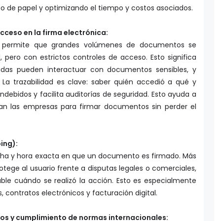
cceso en la firma electrónica:
da permite que grandes volúmenes de documentos se
 pero con estrictos controles de acceso. Esto significa
zadas pueden interactuar con documentos sensibles, y
 La trazabilidad es clave: saber quién accedió a qué y
ndebidos y facilita auditorías de seguridad. Esto ayuda a
can las empresas para firmar documentos sin perder el
ing):
echa y hora exacta en que un documento es firmado. Más
otege al usuario frente a disputas legales o comerciales,
ble cuándo se realizó la acción. Esto es especialmente
, contratos electrónicos y facturación digital.
dos y cumplimiento de normas internacionales:
tienen el mismo nivel de seguridad o validez legal. Es