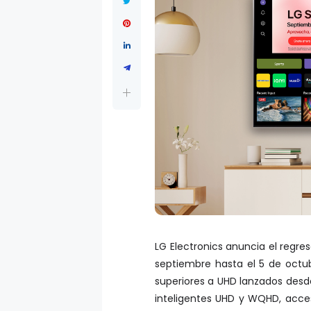
LG Electronics anuncia el regr
septiembre hasta el 5 de octub
superiores a UHD lanzados des
inteligentes UHD y WQHD, acce