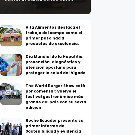
Vita Alimentos destaca el
trabajo del campo como el
primer paso hacia
productos de excelencia.
Día Mundial de la Hepatitis:
prevención, diagnóstico y
atención oportuna para
proteger la salud del hígado
The World Burger Show está
por comenzar: vuelve el
festival gastronómico más
grande del país con su sexta
edición
Roche Ecuador presenta su
primer Informe de
Sostenibilidad y evidencia