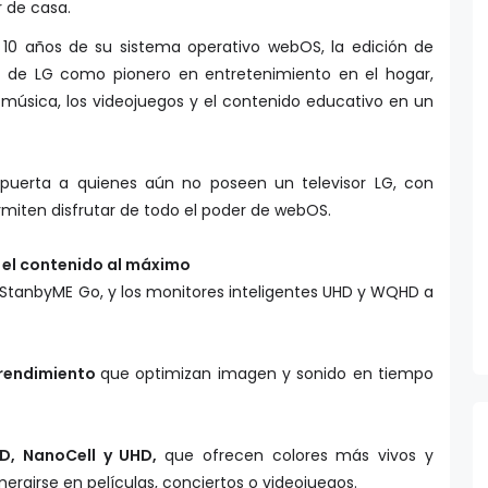
r de casa.
10 años de su sistema operativo webOS, la edición de
n de LG como pionero en entretenimiento en el hogar,
a música, los videojuegos y el contenido educativo en un
uerta a quienes aún no poseen un televisor LG, con
miten disfrutar de todo el poder de webOS.
r el contenido al máximo
 StanbyME Go, y los monitores inteligentes UHD y WQHD a
 rendimiento
que optimizan imagen y sonido en tiempo
ED, NanoCell y UHD,
que ofrecen colores más vivos y
ergirse en películas, conciertos o videojuegos.