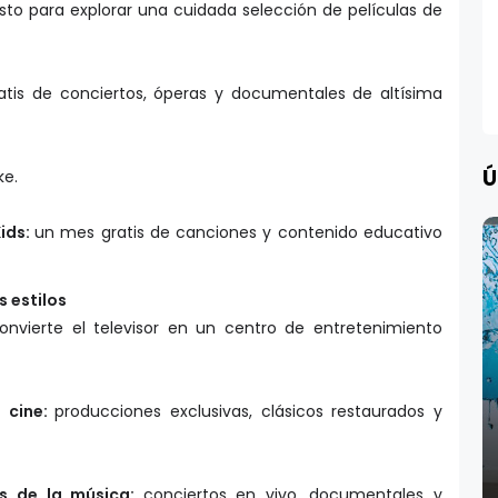
sto para explorar una cuidada selección de películas de
atis de conciertos, óperas y documentales de altísima
Ú
ke.
Kids:
un mes gratis de canciones y contenido educativo
 estilos
nvierte el televisor en un centro de entretenimiento
 cine:
producciones exclusivas, clásicos restaurados y
s de la música:
conciertos en vivo, documentales y