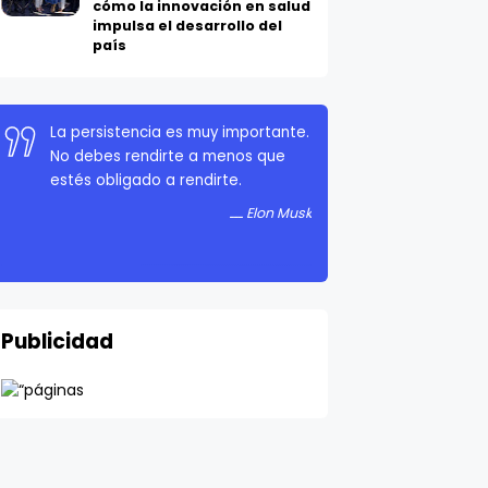
cómo la innovación en salud
impulsa el desarrollo del
país
La persistencia es muy importante.
No debes rendirte a menos que
estés obligado a rendirte.
Elon Musk
Publicidad