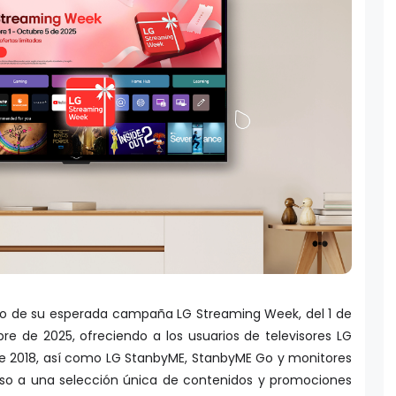
eso de su esperada campaña LG Streaming Week, del 1 de
re de 2025, ofreciendo a los usuarios de televisores LG
de 2018, así como LG StanbyME, StanbyME Go y monitores
so a una selección única de contenidos y promociones