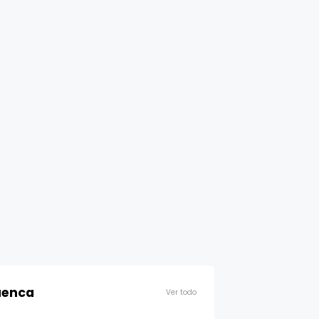
enca
Ver todo