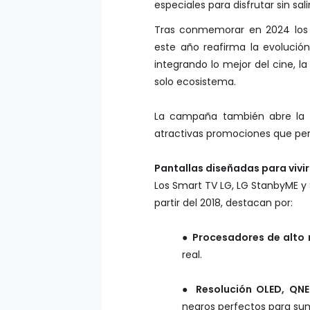
especiales para disfrutar sin sali
Tras conmemorar en 2024 los 
este año reafirma la evolució
integrando lo mejor del cine, l
solo ecosistema.
La campaña también abre la p
atractivas promociones que per
Pantallas diseñadas para vivi
Los Smart TV LG, LG StanbyME y
partir del 2018, destacan por:
●
Procesadores de alto
real.
●
Resolución OLED, QN
negros perfectos para sum