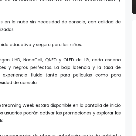
os en la nube sin necesidad de consola, con calidad de
izadas.
ido educativo y seguro para los niños.
magen UHD, NanoCell, QNED y OLED de LG, cada escena
tes y negros perfectos. La baja latencia y la tasa de
 experiencia fluida tanto para películas como para
esidad de consola.
treaming Week estará disponible en la pantalla de inicio
los usuarios podrán activar las promociones y explorar las
do.
 su compromiso de ofrecer entretenimiento de calidad y