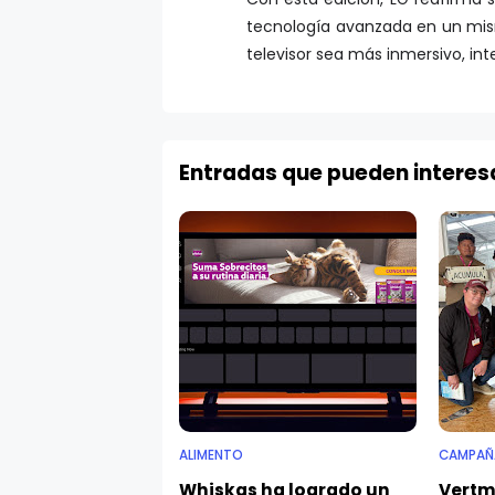
tecnología avanzada en un mi
televisor sea más inmersivo, in
Entradas que pueden interes
ALIMENTO
CAMPAÑ
Whiskas ha logrado un
Vertm