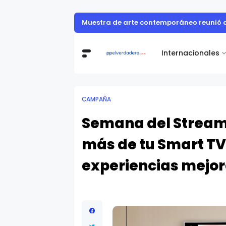
Roche Ecuador presenta su prime
ECUADOR
Internacionales
CAMPAÑA
Semana del Streami
más de tu Smart TV
experiencias mejo