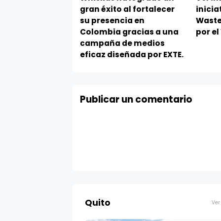
gran éxito al fortalecer
inicia
su presencia en
Waste
Colombia gracias a una
por e
campaña de medios
eficaz diseñada por EXTE.
Publicar un comentario
Quito
Ver