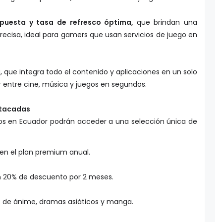
spuesta y tasa de refresco óptima,
que brindan una
recisa, ideal para gamers que usan servicios de juego en
a, que integra todo el contenido y aplicaciones en un solo
r entre cine, música y juegos en segundos.
stacadas
ios en Ecuador podrán acceder a una selección única de
en el plan premium anual.
 20% de descuento por 2 meses.
s de ánime, dramas asiáticos y manga.