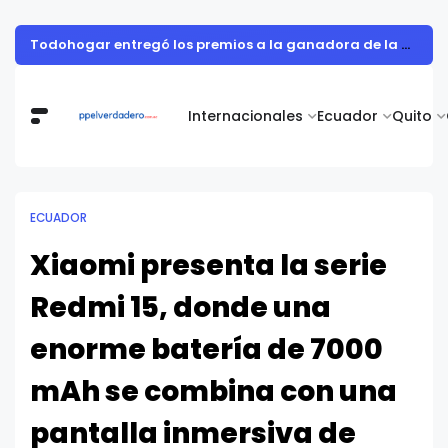
Todohogar entregó los premios a la ganadora de la campaña “Puertatlón Futbolero”
Internacionales
Ecuador
Quito
ECUADOR
Xiaomi presenta la serie
Redmi 15, donde una
enorme batería de 7000
mAh se combina con una
pantalla inmersiva de