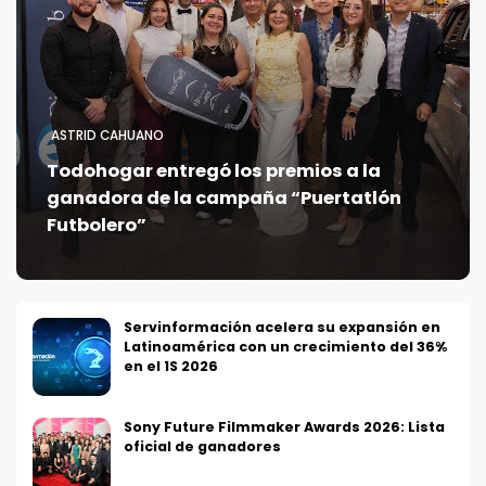
ASTRID CAHUANO
Todohogar entregó los premios a la
ganadora de la campaña “Puertatlón
Futbolero”
Servinformación acelera su expansión en
Latinoamérica con un crecimiento del 36%
en el 1S 2026
Sony Future Filmmaker Awards 2026: Lista
oficial de ganadores