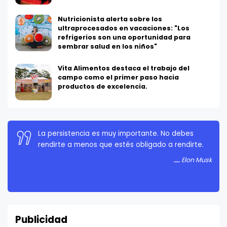
Nutricionista alerta sobre los
ultraprocesados en vacaciones: "Los
refrigerios son una oportunidad para
sembrar salud en los niños"
Vita Alimentos destaca el trabajo del
campo como el primer paso hacia
productos de excelencia.
La persistencia es muy importante. No debes
rendirte a menos que estés obligado a rendirte.
Elon Musk
Publicidad