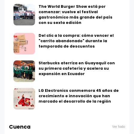
The World Burger Show está por
comenzar: vuelve el festival
gastronómico más grande del país
con su sexta edición
Del clic a la compra: cómo vencer el
"carrito abandonado" durante la
temporada de descuentos
Starbucks aterriza en Guayaquil con
su primera cafetería y acelera su
expansión en Ecuador
LG Electronics conmemora 45 años de
crecimiento e innovación que han
marcado el desarrollo de la región
Cuenca
Ver todo