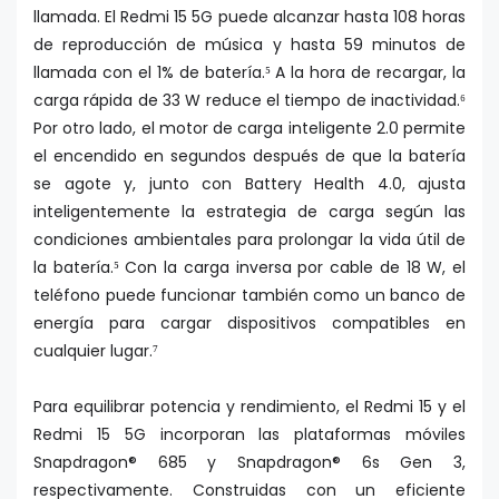
llamada. El Redmi 15 5G puede alcanzar hasta 108 horas
de reproducción de música y hasta 59 minutos de
llamada con el 1% de batería.⁵ A la hora de recargar, la
carga rápida de 33 W reduce el tiempo de inactividad.⁶
Por otro lado, el motor de carga inteligente 2.0 permite
el encendido en segundos después de que la batería
se agote y, junto con Battery Health 4.0, ajusta
inteligentemente la estrategia de carga según las
condiciones ambientales para prolongar la vida útil de
la batería.⁵ Con la carga inversa por cable de 18 W, el
teléfono puede funcionar también como un banco de
energía para cargar dispositivos compatibles en
cualquier lugar.⁷
Para equilibrar potencia y rendimiento, el Redmi 15 y el
Redmi 15 5G incorporan las plataformas móviles
Snapdragon® 685 y Snapdragon® 6s Gen 3,
respectivamente. Construidas con un eficiente