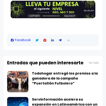
Facebook
Entradas que pueden interesarte
Ver todo
Todohogar entregó los premios a la
ganadora de la campaña
“Puertatlón Futbolero”
Servinformación acelera su
expansión en Latinoamérica con un