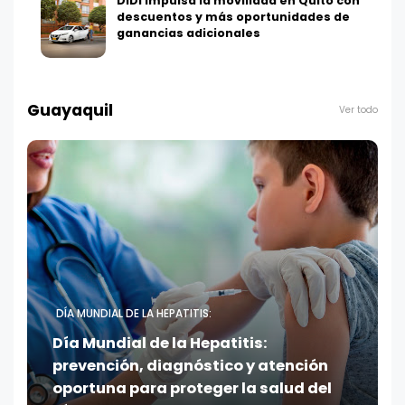
DiDi impulsa la movilidad en Quito con
descuentos y más oportunidades de
ganancias adicionales
Guayaquil
Ver todo
DÍA MUNDIAL DE LA HEPATITIS:
Día Mundial de la Hepatitis:
prevención, diagnóstico y atención
oportuna para proteger la salud del