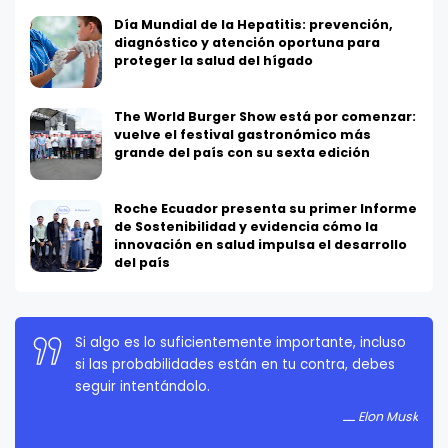
Día Mundial de la Hepatitis: prevención,
diagnóstico y atención oportuna para
proteger la salud del hígado
The World Burger Show está por comenzar:
vuelve el festival gastronómico más
grande del país con su sexta edición
Roche Ecuador presenta su primer Informe
de Sostenibilidad y evidencia cómo la
innovación en salud impulsa el desarrollo
del país
La persistencia es muy importante. No debes
rendirte a menos que estés obligado a rendirte.
Elon Musk