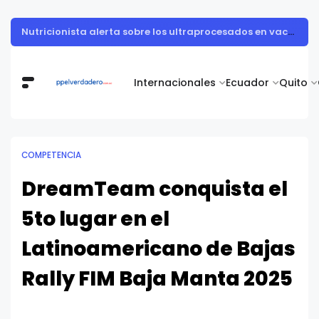
Muestra de arte contemporáneo reunió a cuerpo diplomático y artistas nacionales en la Academia Diplomática Galo Plaza
Internacionales
Ecuador
Quito
COMPETENCIA
DreamTeam conquista el
5to lugar en el
Latinoamericano de Bajas
Rally FIM Baja Manta 2025