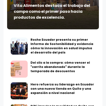
Vita Alimentos destaca el trabajo del
campo como el primer paso hacia
productos de excelencia.
Roche Ecuador presenta su primer
Informe de Sostenibilidad y evidencia
cómo la innovación en salud impulsa
el desarrollo del país
Del clic a la compra: cómo vencer el
"carrito abandonado" durante la
temporada de descuentos
Hero refuerza su liderazgo en Ecuador
con una nueva tienda en Quito y una
expansión a nivel nacional