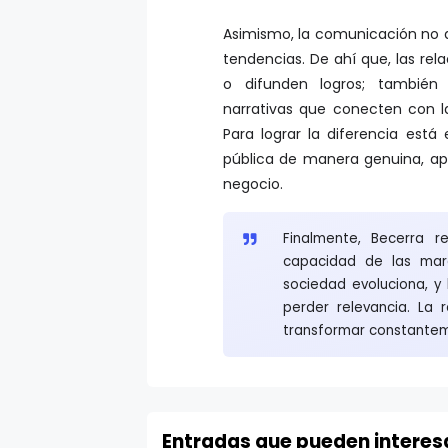
Asimismo, la comunicación no de
tendencias. De ahí que, las rel
o difunden logros; también 
narrativas que conecten con la
Para lograr la diferencia est
pública de manera genuina, a
negocio.
Finalmente, Becerra 
capacidad de las mar
sociedad evoluciona, y
perder relevancia. La 
transformar constantem
Entradas que pueden interes