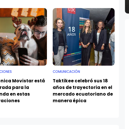
CIONES
COMUNICACIÓN
ónica Movistar está
Taktikee celebró sus 18
rada para la
años de trayectoria en el
da en estas
mercado ecuatoriano de
raciones
manera épica