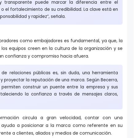
l y transparente puede marcar la diferencia entre el
 el fortalecimiento de su credibilidad. La clave está en
onsabilidad y rapidez”, señala.
laboradores como embajadores es fundamental, ya que, la
los equipos creen en la cultura de la organización y se
irán confianza y compromiso hacia afuera.
 de relaciones públicas es, sin duda, una herramienta
 y proyectar la reputación de una marca. Según Becerra,
as permiten construir un puente entre la empresa y sus
ortaleciendo la confianza a través de mensajes claros,
.
rmación circula a gran velocidad, contar con una
a ayuda a posicionar a la marca como referente en su
frente a clientes, aliados y medios de comunicación.