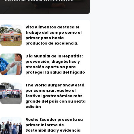
Vita Alimentos destaca el
trabajo del campo como el
primer paso hacia
productos de excelencia.
Día Mundial de la Hepatitis:
prevención, diagnóstico y
atención oportuna para
proteger la salud del hígado
The World Burger Show está
por comenzar: vuelve el
festival gastronómico más
grande del país con su sexta
edición
Roche Ecuador presenta su
primer Informe de
Sostenibilidad y evidencia