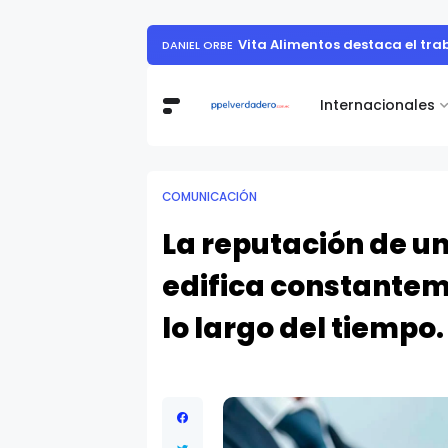
Muestra de arte contemporáneo reunió a
Internacionales
COMUNICACIÓN
La reputación de u
edifica constantem
lo largo del tiempo.