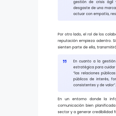
gestión de crisis ági
desgaste de una marca o
actuar con empatía, resp
Por otro lado, el rol de los co
reputación empieza adentro. Si 
sienten parte de ella, transmit
En cuanto a la gestión
estratégica para cuidar
“las relaciones públic
públicos de interés, f
consistentes y de valor”
En un entorno donde la info
comunicación bien planificad
sector y a generar credibilidad 