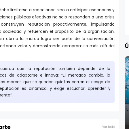
be limitarse a reaccionar, sino a anticipar escenarios y
aciones públicas efectivas no solo responden a una crisis
construyen reputación proactivamente, impulsando
 sociedad y refuercen el propósito de la organización,
á en cómo la marca logra ser parte de la conversación
Ú
portando valor y demostrando compromiso más allá del
recuerda que la reputación también depende de la
cas de adaptarse e innova; “El mercado cambia, la
 las marcas que se quedan quietas corren el riesgo de
reputación es dinámica, y exige escuchar, aprender y
ente”.
arte
Ver todo