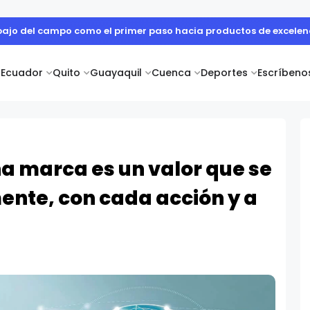
 cuerpo diplomático y artistas nacionales en la Academia Dipl
Ecuador
Quito
Guayaquil
Cuenca
Deportes
Escríbeno
na marca es un valor que se
ente, con cada acción y a