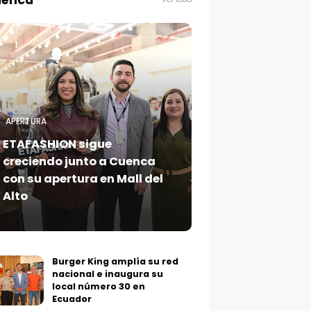
enca
APERTURA
ETAFASHION sigue
creciendo junto a Cuenca
con su apertura en Mall del
Alto
Burger King amplía su red
nacional e inaugura su
local número 30 en
Ecuador