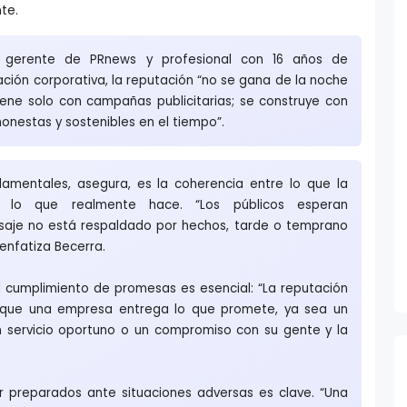
nte.
, gerente de PRnews y profesional con 16 años de
ción corporativa, la reputación “no se gana de la noche
iene solo con campañas publicitarias; se construye con
honestas y sostenibles en el tiempo”.
damentales, asegura, es la coherencia entre lo que la
 lo que realmente hace. “Los públicos esperan
nsaje no está respaldado por hechos, tarde o temprano
enfatiza Becerra.
 cumplimiento de promesas es esencial: “La reputación
 que una empresa entrega lo que promete, ya sea un
n servicio oportuno o un compromiso con su gente y la
r preparados ante situaciones adversas es clave. “Una