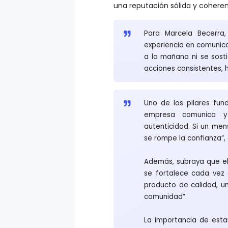
una reputación sólida y cohere
Para Marcela Becerra
experiencia en comunica
a la mañana ni se sost
acciones consistentes, 
Uno de los pilares fun
empresa comunica y
autenticidad. Si un me
se rompe la confianza”, 
Además, subraya que el
se fortalece cada vez
producto de calidad, u
comunidad”.
La importancia de esta