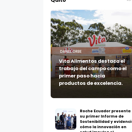
Quito
DANIEL ORBE
Vita Alimentos destaca el
trabajo del campo como el
primer paso hacia
productos de excelencia.
Roche Ecuador presenta
su primer Informe de
Sostenibilidad y evidenci
cómo la innovación en