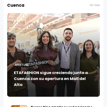
Cuenca
Ver todo
APERTURA
ETAFASHION sigue creciendo junto a
Cuenca con su apertura en Mall del
Alto