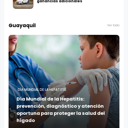
ganancias adicionales
Guayaquil
Ver todo
DÍA MUNDIAL DE LA HEPATITIS:
Día Mundial de la Hepatitis:
prevención, diagnóstico y atención
oportuna para proteger la salud del
hígado