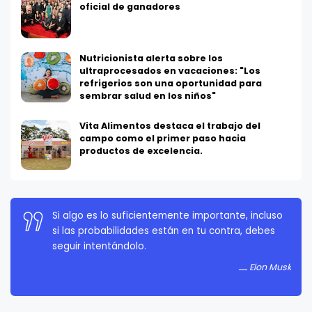
oficial de ganadores
Nutricionista alerta sobre los
ultraprocesados en vacaciones: "Los
refrigerios son una oportunidad para
sembrar salud en los niños"
Vita Alimentos destaca el trabajo del
campo como el primer paso hacia
productos de excelencia.
La persistencia es muy importante. No debes
rendirte a menos que estés obligado a rendirte.
Elon Musk