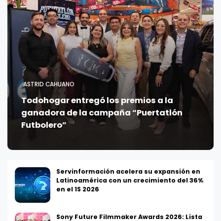
ASTRID CAHUANO
Todohogar entregó los premios a la
ganadora de la campaña “Puertatlón
Futbolero”
Servinformación acelera su expansión en
Latinoamérica con un crecimiento del 36%
en el 1S 2026
Sony Future Filmmaker Awards 2026: Lista