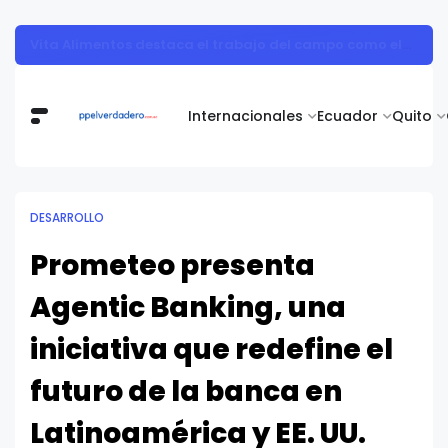
Nutricionista alerta sobre los ultraprocesados en vacaciones: "Los refrigerios son una oportunidad para sembrar salud en los niños"
Internacionales
Ecuador
Quito
DESARROLLO
Prometeo presenta
Agentic Banking, una
iniciativa que redefine el
futuro de la banca en
Latinoamérica y EE. UU.