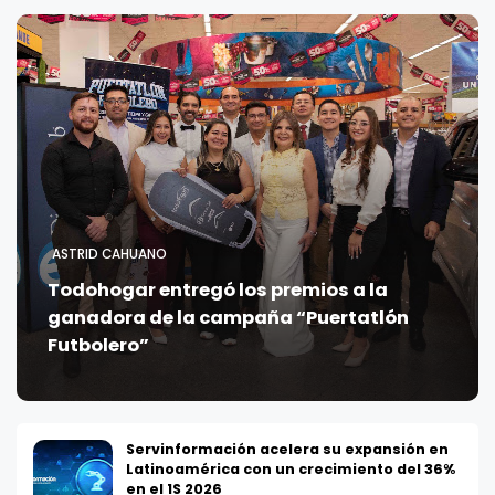
ASTRID CAHUANO
Todohogar entregó los premios a la
ganadora de la campaña “Puertatlón
Futbolero”
Servinformación acelera su expansión en
Latinoamérica con un crecimiento del 36%
en el 1S 2026