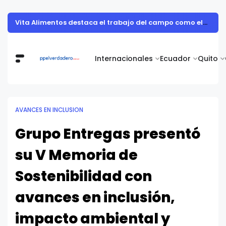
Vita Alimentos destaca el trabajo del campo como el primer paso hacia productos de excelencia.
Internacionales
Ecuador
Quito
AVANCES EN INCLUSION
Grupo Entregas presentó
su V Memoria de
Sostenibilidad con
avances en inclusión,
impacto ambiental y