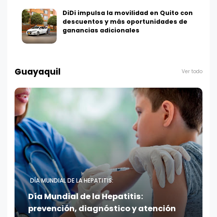
DiDi impulsa la movilidad en Quito con
descuentos y más oportunidades de
ganancias adicionales
Guayaquil
Ver todo
DÍA MUNDIAL DE LA HEPATITIS:
Día Mundial de la Hepatitis:
prevención, diagnóstico y atención