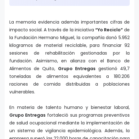
La memoria evidencia además importantes cifras de
impacto social. A través de la iniciativa
“Yo Reciclo”
de
la Fundación Hermano Miguel, la compañía donó 5.952
kilogramos de material reciclable, para financiar 92
sesiones de rehabilitación gestionadas por la
fundación. Asimismo, en alianza con el Banco de
Alimentos de Quito,
Grupo Entregas
gestionó 49,7
toneladas de alimentos equivalentes a 180.206
raciones de comida distribuidas a poblaciones
vulnerables.
En materia de talento humano y bienestar laboral,
Grupo Entregas
fortaleció sus programas preventivos
de salud ocupacional mediante la implementación de
un sistema de vigilancia epidemiológica. Además, la
empresa superó las 22.000 horas de capacitación para