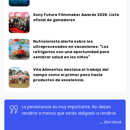
Sony Future Filmmaker Awards 2026: Lista
oficial de ganadores
Nutricionista alerta sobre los
ultraprocesados en vacaciones: "Los
refrigerios son una oportunidad para
sembrar salud en los niños"
Vita Alimentos destaca el trabajo del
campo como el primer paso hacia
productos de excelencia.
La persistencia es muy importante. No debes
rendirte a menos que estés obligado a rendirte.
Elon Musk