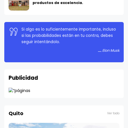
productos de excelencia.
La persistencia es muy importante. No debes
rendirte a menos que estés obligado a rendirte.
Elon Musk
Publicidad
Quito
Ver todo