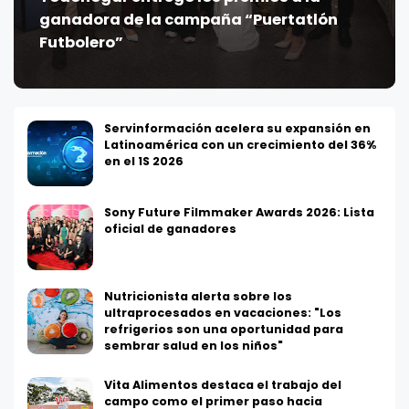
ganadora de la campaña “Puertatlón
Futbolero”
Servinformación acelera su expansión en
Latinoamérica con un crecimiento del 36%
en el 1S 2026
Sony Future Filmmaker Awards 2026: Lista
oficial de ganadores
Nutricionista alerta sobre los
ultraprocesados en vacaciones: "Los
refrigerios son una oportunidad para
sembrar salud en los niños"
Vita Alimentos destaca el trabajo del
campo como el primer paso hacia