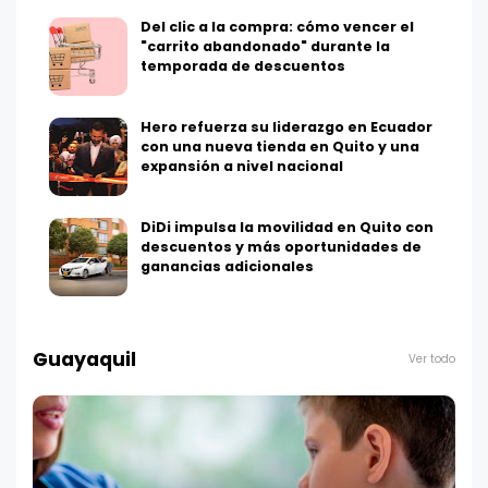
Del clic a la compra: cómo vencer el
"carrito abandonado" durante la
temporada de descuentos
Hero refuerza su liderazgo en Ecuador
con una nueva tienda en Quito y una
expansión a nivel nacional
DiDi impulsa la movilidad en Quito con
descuentos y más oportunidades de
ganancias adicionales
Guayaquil
Ver todo