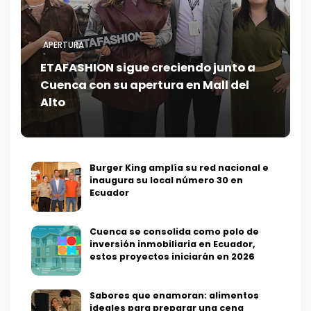
APERTURA
ETAFASHION sigue creciendo junto a
Cuenca con su apertura en Mall del
Alto
Burger King amplía su red nacional e
inaugura su local número 30 en
Ecuador
Cuenca se consolida como polo de
inversión inmobiliaria en Ecuador,
estos proyectos iniciarán en 2026
Sabores que enamoran: alimentos
ideales para preparar una cena