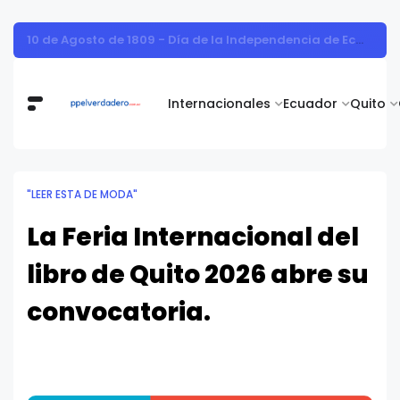
Vita Alimentos destaca el trabajo del campo como el primer paso hacia productos de excelencia.
Internacionales
Ecuador
Quito
"LEER ESTA DE MODA"
La Feria Internacional del
libro de Quito 2026 abre su
convocatoria.