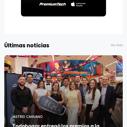
Últimas noticias
Ver todo
ASTRID CAHUANO
Todohogar entregó los premios a la