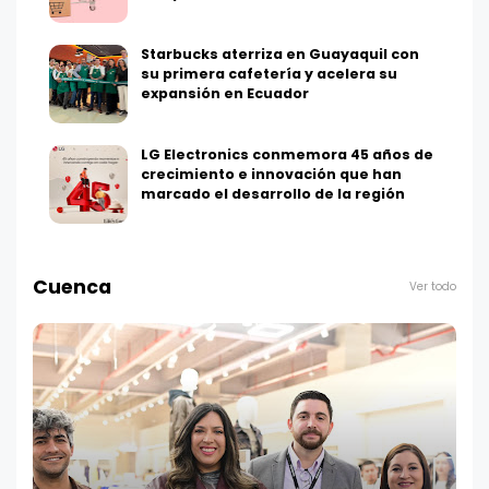
Starbucks aterriza en Guayaquil con
su primera cafetería y acelera su
expansión en Ecuador
LG Electronics conmemora 45 años de
crecimiento e innovación que han
marcado el desarrollo de la región
Cuenca
Ver todo