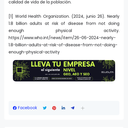
calidad de vida de la población.
[1] World Health Organization. (2024, junio 26). Nearly
1.8 billion adults at risk of disease from not doing
enough physical activity.
https://www.who.int/news/item/26-06-2024-nearly-
1.8-billion-adults-at-risk-of-disease-from-not-doing-
enough-physical-activity
Facebook