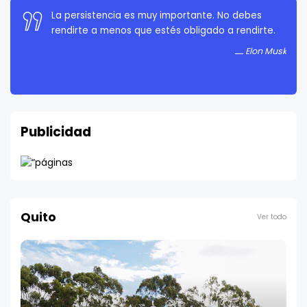
La persistencia es muy importante. No debes
rendirte a menos que estés obligado a rendirte.
Elon Musk
Publicidad
Quito
Ver todo