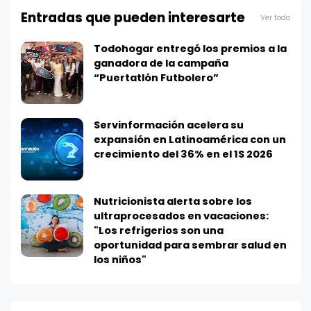
Entradas que pueden interesarte
Ver todo
Todohogar entregó los premios a la
ganadora de la campaña
“Puertatlón Futbolero”
Servinformación acelera su
expansión en Latinoamérica con un
crecimiento del 36% en el 1S 2026
Nutricionista alerta sobre los
ultraprocesados en vacaciones:
"Los refrigerios son una
oportunidad para sembrar salud en
los niños"