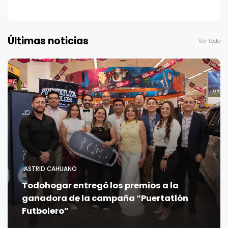
Últimas noticias
Ver todo
ASTRID CAHUANO
Todohogar entregó los premios a la
ganadora de la campaña “Puertatlón
Futbolero”