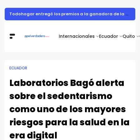
Todohogar entregó los premios a la ganadora de la campaña “Puertatlón Futbolero”
Internacionales
Ecuador
Quito
ECUADOR
Laboratorios Bagó alerta
sobre el sedentarismo
como uno de los mayores
riesgos para la salud en la
era digital