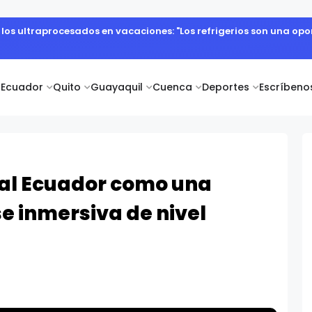
e los ultraprocesados en vacaciones: "Los refrigerios son una o
Ecuador
Quito
Guayaquil
Cuenca
Deportes
Escríbeno
 al Ecuador como una
e inmersiva de nivel