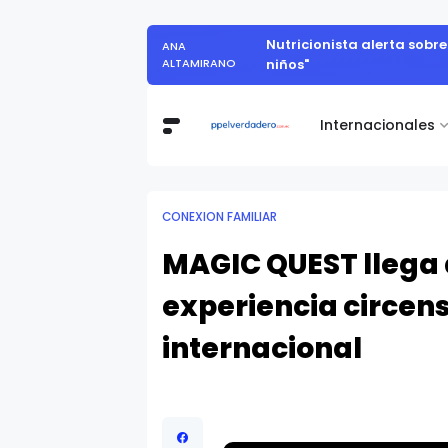
Nutricionista alerta sobr
ANA
ALTAMIRANO
niños"
Internacionales
CONEXION FAMILIAR
MAGIC QUEST llega
experiencia circens
internacional