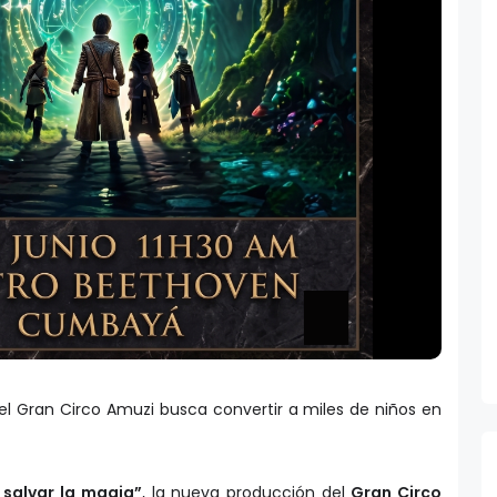
el
Gran Circo Amuzi busca convertir a miles de niños en
 salvar la magia”
, la nueva producción del
Gran Circo