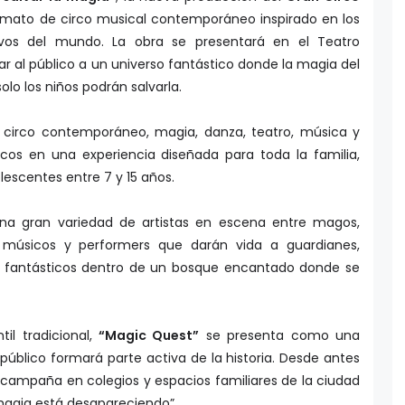
ormato de circo musical contemporáneo inspirado en los
ivos del mundo. La obra se presentará en el Teatro
 al público a un universo fantástico donde la magia del
o los niños podrán salvarla.
circo contemporáneo, magia, danza, teatro, música y
icos en una experiencia diseñada para toda la familia,
escentes entre 7 y 15 años.
na gran variedad de artistas en escena entre magos,
s, músicos y performers que darán vida a guardianes,
s fantásticos dentro de un bosque encantado donde se
til tradicional,
“Magic Quest”
se presenta como una
público formará parte activa de la historia. Desde antes
a campaña en colegios y espacios familiares de la ciudad
 magia está desapareciendo”.