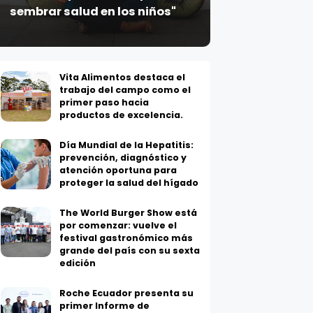
sembrar salud en los niños"
Vita Alimentos destaca el
trabajo del campo como el
primer paso hacia
productos de excelencia.
Día Mundial de la Hepatitis:
prevención, diagnóstico y
atención oportuna para
proteger la salud del hígado
The World Burger Show está
por comenzar: vuelve el
festival gastronómico más
grande del país con su sexta
edición
Roche Ecuador presenta su
primer Informe de