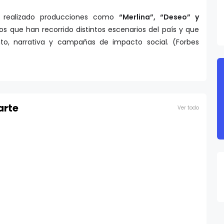
 realizado producciones como
“Merlina”, “Deseo” y
os que han recorrido distintos escenarios del país y que
o, narrativa y campañas de impacto social. (Forbes
arte
Ver todo