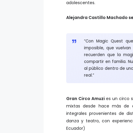
adolescentes.
Alejandra Castillo Machado s
“Con Magic Quest que
imposible, que vuelvan 
recuerden que la magi
compartir en familia. N
al público dentro de una
real.”
Gran Circo Amuzi
es un circo 
mixtas desde hace más de ci
integrales provenientes de di
danza y teatro, con experienc
Ecuador)