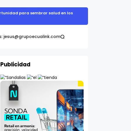
portunidad para sembrar salud en los
s: jesus@grupoecualink.com
Publicidad