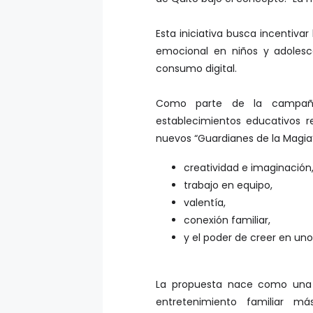
Esta iniciativa busca incentivar
emocional en niños y adolesc
consumo digital.
Como parte de la campaña, 
establecimientos educativos r
nuevos “Guardianes de la Magi
creatividad e imaginación
trabajo en equipo,
valentía,
conexión familiar,
y el poder de creer en un
La propuesta nace como una r
entretenimiento familiar má