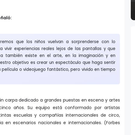
eñaló:
remos que los niños vuelvan a sorprenderse con lo
a vivir experiencias reales lejos de las pantallas y que
a también existe en el arte, en la imaginación y en
uestro objetivo es crear un espectáculo que haga sentir
 película o videojuego fantástico, pero vivido en tiempo
sin carpa dedicado a grandes puestas en escena y artes
nco años. Su equipo está conformado por artistas
stintas escuelas y compañías internacionales de circo,
ia en escenarios nacionales e internacionales. (Forbes