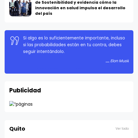
de Sostenibilidad y evidencia cómo la
innovación en salud impulsa el desarrollo
del país
Si algo es lo suficientemente importante, incluso
si las probabilidades están en tu contra, debes
seguir intentándolo.
Elon Musk
Publicidad
Quito
Ver todo