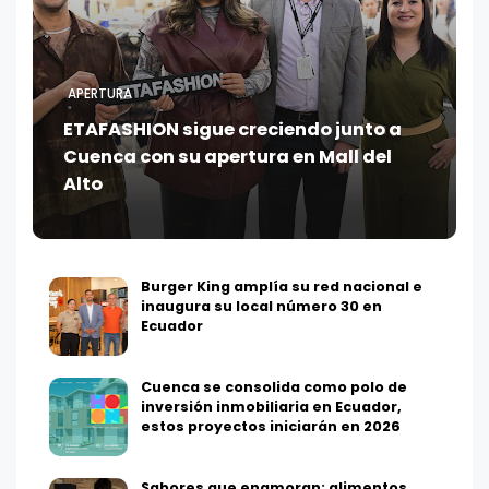
APERTURA
ETAFASHION sigue creciendo junto a
Cuenca con su apertura en Mall del
Alto
Burger King amplía su red nacional e
inaugura su local número 30 en
Ecuador
Cuenca se consolida como polo de
inversión inmobiliaria en Ecuador,
estos proyectos iniciarán en 2026
Sabores que enamoran: alimentos