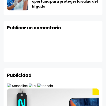
oportuna para proteger la salud del
hígado
Publicar un comentario
Publicidad