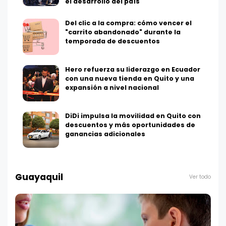
el desarrollo del país
Del clic a la compra: cómo vencer el
"carrito abandonado" durante la
temporada de descuentos
Hero refuerza su liderazgo en Ecuador
con una nueva tienda en Quito y una
expansión a nivel nacional
DiDi impulsa la movilidad en Quito con
descuentos y más oportunidades de
ganancias adicionales
Guayaquil
Ver todo