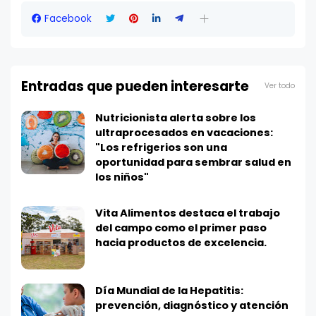
Facebook
Entradas que pueden interesarte
Ver todo
Nutricionista alerta sobre los
ultraprocesados en vacaciones:
"Los refrigerios son una
oportunidad para sembrar salud en
los niños"
Vita Alimentos destaca el trabajo
del campo como el primer paso
hacia productos de excelencia.
Día Mundial de la Hepatitis:
prevención, diagnóstico y atención