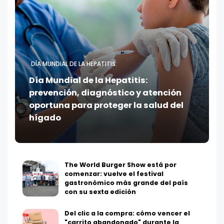
DÍA MUNDIAL DE LA HEPATITIS:
Día Mundial de la Hepatitis:
prevención, diagnóstico y atención
oportuna para proteger la salud del
hígado
The World Burger Show está por
comenzar: vuelve el festival
gastronómico más grande del país
con su sexta edición
Del clic a la compra: cómo vencer el
"carrito abandonado" durante la