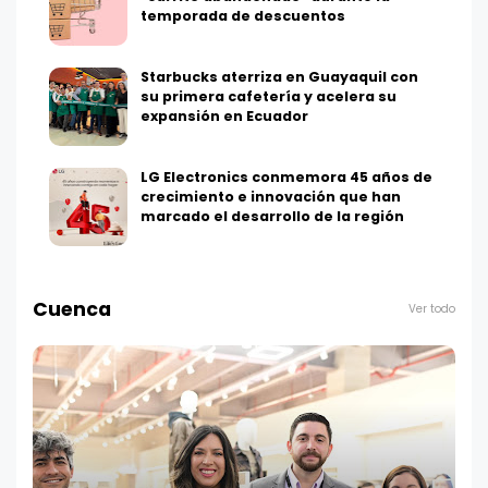
temporada de descuentos
Starbucks aterriza en Guayaquil con
su primera cafetería y acelera su
expansión en Ecuador
LG Electronics conmemora 45 años de
crecimiento e innovación que han
marcado el desarrollo de la región
Cuenca
Ver todo