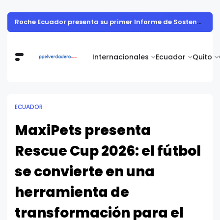
Roche Ecuador presenta su primer Informe de Sostenibilidad y evidencia cómo la innovación en salud impulsa el desarrollo del país
Internacionales
Ecuador
Quito
ECUADOR
MaxiPets presenta
Rescue Cup 2026: el fútbol
se convierte en una
herramienta de
transformación para el